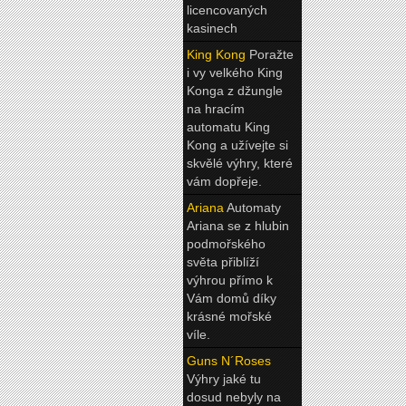
licencovaných
kasinech
King Kong
Poražte
i vy velkého King
Konga z džungle
na hracím
automatu King
Kong a užívejte si
skvělé výhry, které
vám dopřeje.
Ariana
Automaty
Ariana se z hlubin
podmořského
světa přiblíží
výhrou přímo k
Vám domů díky
krásné mořské
víle.
Guns N´Roses
Výhry jaké tu
dosud nebyly na