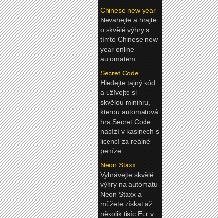
Chinese new year
Neváhejte a hrajte
o skvělé výhry s
tímto Chinese new
year online
automatem.
Secret Code
Hledejte tajný kód
a užívejte si
skvělou minihru,
kterou automatová
hra Secret Code
nabízí v kasinech s
licencí za reálné
peníze.
Neon Staxx
Vyhrávejte skvělé
výhry na automatu
Neon Staxx a
můžete získat až
několik tisíc Eur v