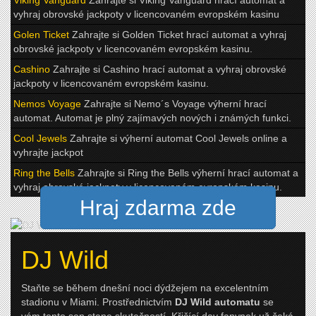
Viking Vanguard
Zahrajte si Viking Vanguard hrací automat a
vyhraj obrovské jackpoty v licencovaném evropském kasinu
Golen Ticket
Zahrajte si Golden Ticket hrací automat a vyhraj
obrovské jackpoty v licencovaném evropském kasinu.
Cashino
Zahrajte si Cashino hrací automat a vyhraj obrovské
jackpoty v licencovaném evropském kasinu.
Nemos Voyage
Zahrajte si Nemo´s Voyage výherní hrací
automat. Automat je plný zajímavých nových i známých funkci.
Cool Jewels
Zahrajte si výherní automat Cool Jewels online a
vyhrajte jackpot
Ring the Bells
Zahrajte si Ring the Bells výherní hrací automat a
vyhraj obrovské jackpoty v licencovaném evropském kasinu.
Hraj zdarma zde
DJ Wild
Staňte se během dnešní noci dýdžejem na excelentním
stadionu v Miami. Prostřednictvím
DJ Wild automatu
se