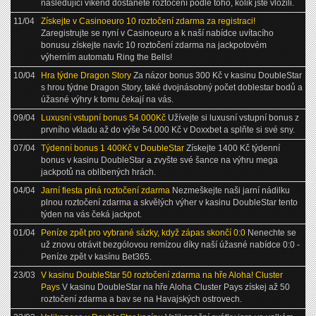
následující víkend dostanete roztočení podle toho, kolik jste vložili.
11/04
Získejte v Casinoeuro 10 roztočení zdarma za registraci!
Zaregistrujte se nyní v Casinoeuro a k naší nabídce uvítacího
bonusu získejte navíc 10 roztočení zdarma na jackpotovém
výherním automatu Ring the Bells!
10/04
Hra týdne Dragon Story
Za názor bonus 300 Kč v kasinu DoubleStar
s hrou týdne Dragon Story, také dvojnásobný počet doblestar bodů a
úžasné výhry k tomu čekají na vás.
09/04
Luxusní vstupní bonus 54.000Kč
Užívejte si luxusní vstupní bonus z
prvního vkladu až do výše 54.000 Kč v Doxxbet a splňte si své sny.
07/04
Týdenní bonus 1 400Kč v DoubleStar
Získejte 1400 Kč týdenní
bonus v kasinu DoubleStar a zvyšte své šance na výhru mega
jackpotů na oblíbených hrách.
04/04
Jarní fiesta plná roztočení zdarma
Nezmeškejte naši jarní nádilku
plnou roztočení zdarma a skvělých výher v kasinu DoubleStar tento
týden na vás čeká jackpot.
01/04
Peníze zpět pro vybrané sázky, když zápas skončí 0:0
Nenechte se
už znovu otrávit bezgólovou remízou díky naší úžasné nabídce 0:0 -
Peníze zpět v kasínu Bet365.
23/03
V kasinu DoubleStar 50 roztočení zdarma na hře Aloha! Cluster
Pays
V kasinu DoubleStar na hře Aloha Cluster Pays získej až 50
roztočení zdarma a bav se na Havajských ostrovech.