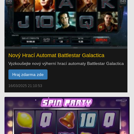
Nový Hrací Automat Battlestar Galactica
Vyzkoušejte nový výherní hrací automaty Battlestar Galactica
Hraj zdarma zde
16/03/2025 21:10:53