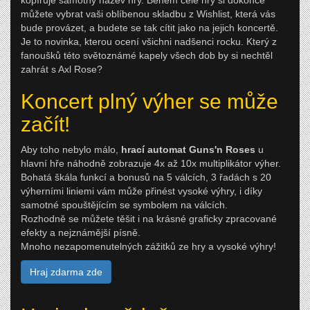
kopíruje samotný název hry. Během celé hry si dokonce
můžete vybrat vaši oblíbenou skladbu z Wishlist, která vás
bude provázet, a budete se tak cítit jako na jejich koncertě.
Je to novinka, kterou ocení všichni nadšenci rocku. Který z
fanoušků této světoznámé kapely všech dob by si nechtěl
zahrát s Axl Rose?
Koncert plný výher se může
začít!
Aby toho nebylo málo,
hrací automat Guns'n Roses
u
hlavní hře náhodně zobrazuje 4x až 10x multiplikátor výher.
Bohatá škála funkcí a bonusů na 5 válcích, 3 řadách s 20
výherními liniemi vám může přinést vysoké výhry, i díky
samotné spouštějícím se symbolem na válcích.
Rozhodně se můžete těšit i na krásné graficky zpracované
efekty a nejznámější písně.
Mnoho nezapomenutelných zážitků ze hry a vysoké výhry!
Hraj zdarma zde