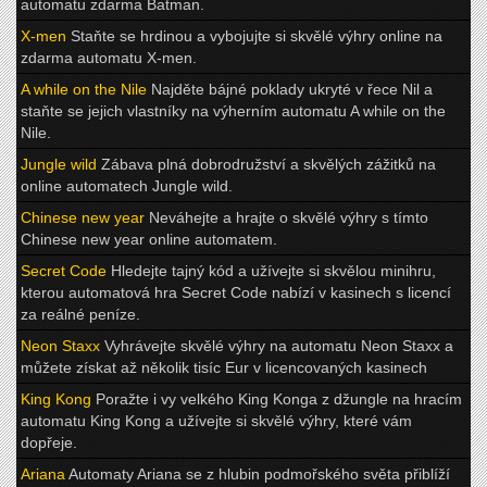
automatu zdarma Batman.
X-men
Staňte se hrdinou a vybojujte si skvělé výhry online na
zdarma automatu X-men.
A while on the Nile
Najděte bájné poklady ukryté v řece Nil a
staňte se jejich vlastníky na výherním automatu A while on the
Nile.
Jungle wild
Zábava plná dobrodružství a skvělých zážitků na
online automatech Jungle wild.
Chinese new year
Neváhejte a hrajte o skvělé výhry s tímto
Chinese new year online automatem.
Secret Code
Hledejte tajný kód a užívejte si skvělou minihru,
kterou automatová hra Secret Code nabízí v kasinech s licencí
za reálné peníze.
Neon Staxx
Vyhrávejte skvělé výhry na automatu Neon Staxx a
můžete získat až několik tisíc Eur v licencovaných kasinech
King Kong
Poražte i vy velkého King Konga z džungle na hracím
automatu King Kong a užívejte si skvělé výhry, které vám
dopřeje.
Ariana
Automaty Ariana se z hlubin podmořského světa přiblíží