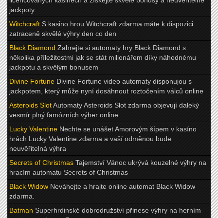
licencovaných kasinech a získejte skvěle bonusy a neuvěřitelné
jackpoty.
Witchcraft
S kasino hrou Witchcraft zdarma máte k dispozici
zatraceně skvělé výhry den co den
Black Diamond
Zahrejte si automaty hry Black Diamond s
několika příležitostmi jak se stát milionářem díky náhodnému
jackpotu a skvělým bonusem
Divine Fortune
Divine Fortune video automaty disponujou s
jackpotem, který může nyní dosáhnout roztočením válců online
Asteroids Slot
Automaty Asteroids Slot zdarma objevují daleký
vesmír plný famózních výher online
Lucky Valentine
Nechte se unášet Amorovým šípem v kasíno
hrách Lucky Valentine zdarma a vaší odměnou bude
neuvěřitelná výhra
Secrets of Christmas
Tajemství Vánoc ukrývá kouzelné výhry na
hracím automatu Secrets of Christmas
Black Widow
Neváhejte a hrajte online automat Black Widow
zdarma.
Batman
Superhrdinské dobrodružství přinese výhry na herním