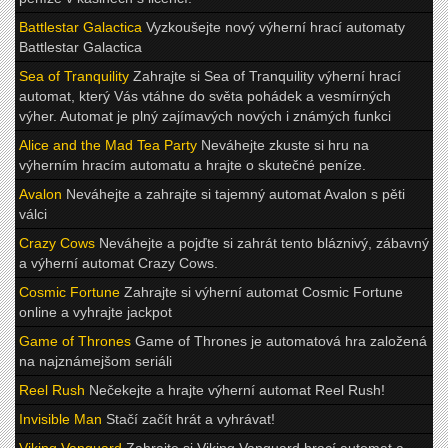
Battlestar Galactica
Vyzkoušejte nový výherní hrací automaty
Battlestar Galactica
Sea of Tranquility
Zahrajte si Sea of Tranquility výherní hrací
automat, který Vás vtáhne do světa pohádek a vesmírných
výher. Automat je plný zajímavých nových i známých funkci
Alice and the Mad Tea Party
Neváhejte zkuste si hru na
výherním hracím automatu a hrajte o skutečné peníze.
Avalon
Neváhejte a zahrajte si tajemný automat Avalon s pěti
válci
Crazy Cows
Neváhejte a pojďte si zahrát tento bláznivý, zábavný
a výherní automat Crazy Cows.
Cosmic Fortune
Zahrajte si výherní automat Cosmic Fortune
online a vyhrajte jackpot
Game of Thrones
Game of Thrones je automatová hra založená
na najznámejšom seriáli
Reel Rush
Nečekejte a hrajte výherní automat Reel Rush!
Invisible Man
Stačí začít hrát a vyhrávat!