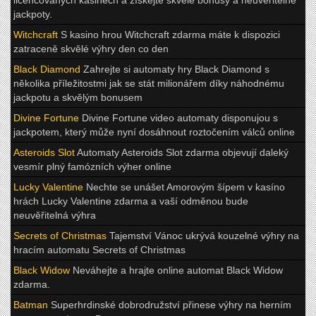
licencovaných kasinech a získejte skvěle bonusy a neuvěřitelné
jackpoty.
Witchcraft
S kasino hrou Witchcraft zdarma máte k dispozici
zatraceně skvělé výhry den co den
Black Diamond
Zahrejte si automaty hry Black Diamond s
několika příležitostmi jak se stát milionářem díky náhodnému
jackpotu a skvělým bonusem
Divine Fortune
Divine Fortune video automaty disponujou s
jackpotem, který může nyní dosáhnout roztočením válců online
Asteroids Slot
Automaty Asteroids Slot zdarma objevují daleký
vesmír plný famózních výher online
Lucky Valentine
Nechte se unášet Amorovým šípem v kasíno
hrách Lucky Valentine zdarma a vaší odměnou bude
neuvěřitelná výhra
Secrets of Christmas
Tajemství Vánoc ukrývá kouzelné výhry na
hracím automatu Secrets of Christmas
Black Widow
Neváhejte a hrajte online automat Black Widow
zdarma.
Batman
Superhrdinské dobrodružství přinese výhry na herním