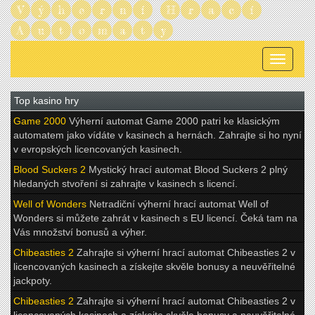
V
ý
h
e
r
n
í
H
r
a
c
í
A
u
t
o
m
a
t
y
Top kasino hry
Game 2000
Výherní automat Game 2000 patri ke klasickým
automatem jako vídáte v kasinech a hernách. Zahrajte si ho nyní
v evropských licencovaných kasinech.
Blood Suckers 2
Mystický hrací automat Blood Suckers 2 plný
hledaných stvoření si zahrajte v kasinech s licencí.
Well of Wonders
Netradiční výherní hrací automat Well of
Wonders si můžete zahrát v kasinech s EU licencí. Čeká tam na
Vás množství bonusů a výher.
Chibeasties 2
Zahrajte si výherní hrací automat Chibeasties 2 v
licencovaných kasinech a získejte skvěle bonusy a neuvěřitelné
jackpoty.
Chibeasties 2
Zahrajte si výherní hrací automat Chibeasties 2 v