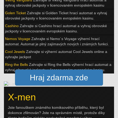
Viking Vanguard
Zahrajte si Viking Vanguard hrací automat a
vyhraj obrovské jackpoty v licencovaném evropském kasinu
Golen Ticket
Zahrajte si Golden Ticket hrací automat a vyhraj
obrovské jackpoty v licencovaném evropském kasinu.
Cashino
Zahrajte si Cashino hrací automat a vyhraj obrovské
jackpoty v licencovaném evropském kasinu.
Nemos Voyage
Zahrajte si Nemo´s Voyage výherní hrací
automat. Automat je plný zajímavých nových i známých funkci.
Cool Jewels
Zahrajte si výherní automat Cool Jewels online a
vyhrajte jackpot
Ring the Bells
Zahrajte si Ring the Bells výherní hrací automat a
vyhraj obrovské jackpoty v licencovaném evropském kasinu.
Hraj zdarma zde
X-men
Jste fanouškem známého komiksového příběhu, který byl
dokonce zfilmován? Jste na správném místě, protože díky