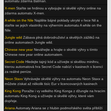
automatu zdarma Batman.
X-men
Staňte se hrdinou a vybojujte si skvělé výhry online na
zdarma automatu X-men.
A while on the Nile
Najděte bájné poklady ukryté v řece Nil a
staňte se jejich vlastníky na výherním automatu A while on the
Nile.
Jungle wild
Zábava plná dobrodružství a skvělých zážitků na
online automatech Jungle wild.
Chinese new year
Neváhejte a hrajte o skvělé výhry s tímto
Chinese new year online automatem.
Secret Code
Hledejte tajný kód a užívejte si skvělou minihru,
kterou automatová hra Secret Code nabízí v kasinech s licencí
za reálné peníze.
Neon Staxx
Vyhrávejte skvělé výhry na automatu Neon Staxx a
můžete získat až několik tisíc Eur v licencovaných kasinech
King Kong
Poražte i vy velkého King Konga z džungle na hracím
automatu King Kong a užívejte si skvělé výhry, které vám
dopřeje.
Ariana
Automaty Ariana se z hlubin podmořského světa přiblíží