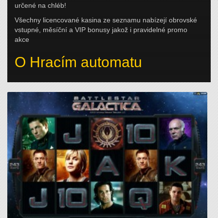
určené na chléb!
Všechny licencované kasina ze seznamu nabízejí obrovské
vstupné, měsíční a VIP bonusy jakož i pravidelné promo
akce
O Hracím automatu