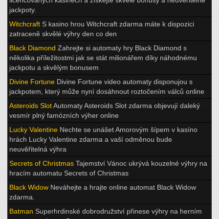
licencovaných kasinech a získejte skvěle bonusy a neuvěřitelné
jackpoty.
Witchcraft
S kasino hrou Witchcraft zdarma máte k dispozici
zatraceně skvělé výhry den co den
Black Diamond
Zahrejte si automaty hry Black Diamond s
několika příležitostmi jak se stát milionářem díky náhodnému
jackpotu a skvělým bonusem
Divine Fortune
Divine Fortune video automaty disponujou s
jackpotem, který může nyní dosáhnout roztočením válců online
Asteroids Slot
Automaty Asteroids Slot zdarma objevují daleký
vesmír plný famózních výher online
Lucky Valentine
Nechte se unášet Amorovým šípem v kasíno
hrách Lucky Valentine zdarma a vaší odměnou bude
neuvěřitelná výhra
Secrets of Christmas
Tajemství Vánoc ukrývá kouzelné výhry na
hracím automatu Secrets of Christmas
Black Widow
Neváhejte a hrajte online automat Black Widow
zdarma.
Batman
Superhrdinské dobrodružství přinese výhry na herním