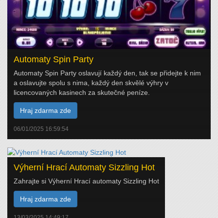
Automaty Spin Party
Automaty Spin Party oslavují každý den, tak se přidejte k nim
a oslavujte spolu s nima, každý den skvělé výhry v
licencovaných kasinech za skutečné peníze.
Hraj zdarma zde
06/01/2025 16:59:54
Výherní Hrací Automaty Sizzling Hot
Zahrajte si Výherní Hrací automaty Sizzling Hot
Hraj zdarma zde
13/03/2025 14:49:17