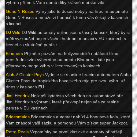
výhrou přímo k Vám domů díky krásné mořské víle.
Guns N´Roses
Výhry jaké tu dosud nebyly na hracím automatu
Guns N'Roses a množství bonusů k tomu vás čekají v kasinech
s licencí
DJ Wild
DJ Wild automaty online jsou úžasný kousek, který by si
měli vyzkoušet nejen všichni hudební maniaci v EU kasinech s
licencí za skutečné peníze.
Bloopers
Přijměte pozvání na hollywoodské natáčení filmu
prostřednictvím výherního automatu Bloopers , kde jsou
připraveny mega výhry v licencovaných kasinech.
Aloha! Cluster Pays
Vydejte se s online hracím automatem Aloha
Cluster Pays do tropického havajského ráje pro svou výhru už
dnes v kasinech EU.
Jimi Hendrix
Nejlepší kytarista všech dob na automatové hře
Jimi Hendrix s výhrami, které překvapí nejen vás za reálné
peníze v EU kasinech
Bridesmaids
Bridesmaids automat nabízí 4 bonusové kola, které
Vám znásobí vaši sázku a pomohou Vám získat super Jackpot.
Retro Reels
Vzpomínky na první klasické automaty přinášejí