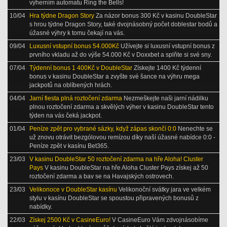
výherním automatu Ring the Bells!
10/04
Hra týdne Dragon Story
Za názor bonus 300 Kč v kasinu DoubleStar
s hrou týdne Dragon Story, také dvojnásobný počet doblestar bodů a
úžasné výhry k tomu čekají na vás.
09/04
Luxusní vstupní bonus 54.000Kč
Užívejte si luxusní vstupní bonus z
prvního vkladu až do výše 54.000 Kč v Doxxbet a splňte si své sny.
07/04
Týdenní bonus 1 400Kč v DoubleStar
Získejte 1400 Kč týdenní
bonus v kasinu DoubleStar a zvyšte své šance na výhru mega
jackpotů na oblíbených hrách.
04/04
Jarní fiesta plná roztočení zdarma
Nezmeškejte naši jarní nádilku
plnou roztočení zdarma a skvělých výher v kasinu DoubleStar tento
týden na vás čeká jackpot.
01/04
Peníze zpět pro vybrané sázky, když zápas skončí 0:0
Nenechte se
už znovu otrávit bezgólovou remízou díky naší úžasné nabídce 0:0 -
Peníze zpět v kasínu Bet365.
23/03
V kasinu DoubleStar 50 roztočení zdarma na hře Aloha! Cluster
Pays
V kasinu DoubleStar na hře Aloha Cluster Pays získej až 50
roztočení zdarma a bav se na Havajských ostrovech.
23/03
Velikonoce v DoubleStar kasínu
Velikonoční svátky jara ve velkém
stylu v kasínu DoubleStar se spoustou připravených bonusů z
nabídky.
22/03
Získej 2500 Kč v CasineEuro!
V CasineEuro Vám zdvojnásobíme